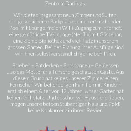
Zentrum Darlings.
Wir bieten insgesamt neun Zimmer und Suiten,
einige gesicherte Parkplätze, einen erfrischenden
Pool mit Lounge, freien WiFi-Zugang zum Internet,
eine gemütliche TV-Lounge (Netflix) mit Gästebar,
eine kleine Bibliothek und viel Platz in unserem
grossen Garten. Bei der Planung Ihrer Ausflüge sind
wir Ihnen selbstverständlich gerne behilflich.
Erleben – Entdecken – Entspannen – Geniessen
…so das Motto für all unsere geschätzten Gäste. Aus
diesem Grund hat keines unserer Zimmer einen
Fernseher. Wir beherbergen Familien mit Kindern
erst ab einem Alter von 12 Jahren. Unser Garten hat
keinen Grillplatz. Und obschon wir Haustiere lieben,
mögen unsere beiden Stubentiger Nala und Poldi
keine Konkurrenz in ihrem Revier.