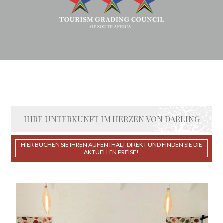
IHRE UNTERKUNFT IM HERZEN VON DARLING
HIER BUCHEN SIE IHREN AUFENTHALT DIREKT UND FINDEN SIE DIE
AKTUELLEN PREISE!